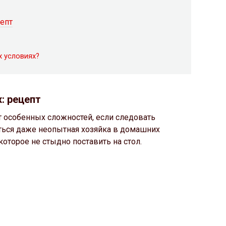
епт
х условиях?
: рецепт
 особенных сложностей, если следовать
иться даже неопытная хозяйка в домашних
которое не стыдно поставить на стол.