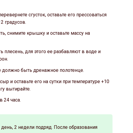
перевернете сгусток, оставьте его прессоваться
12 градусов.
ь, снимите крышку и оставьте массу на
 плесень, для этого ее разбавляют в воде и
рон.
не должно быть дренажное полотенце.
сыр и оставьте его на сутки при температуре +10
гу вытирайте.
 24 часа.
день, 2 недели подряд. После образования