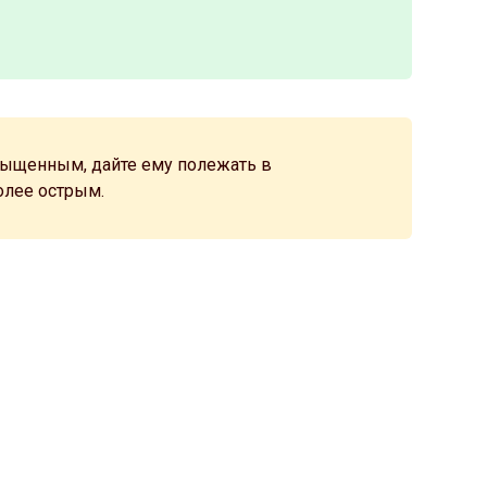
ыщенным, дайте ему полежать в
олее острым.