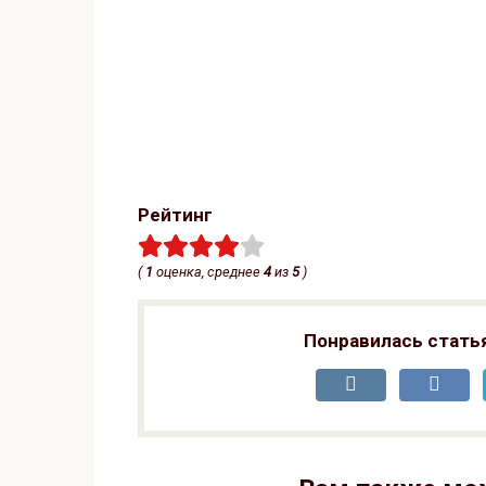
Рейтинг
(
1
оценка, среднее
4
из
5
)
Понравилась стать