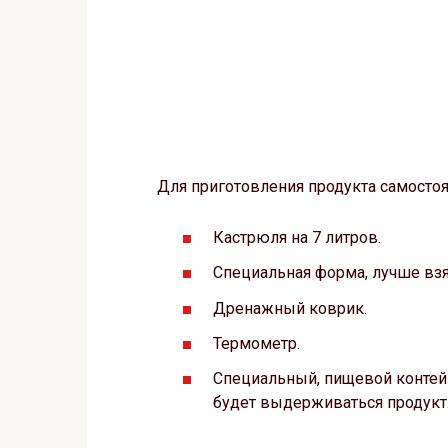
Для приготовления продукта самостоя
Кастрюля на 7 литров.
Специальная форма, лучше взя
Дренажный коврик.
Термометр.
Специальный, пищевой контейн
будет выдерживаться продукт