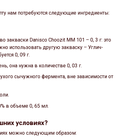
пту нам потребуются следующие ингредиенты:
 закваски Danisco Choozit MM 101 – 0, 3 г: это
но использовать другую закваску – Углич-
уется 0, 09 г.
ень, она нужна в количестве 0, 03 г.
сухого сычужного фермента, вне зависимости от
оли.
% в объеме 0, 65 мл.
шних условиях?
виях можно следующим образом: