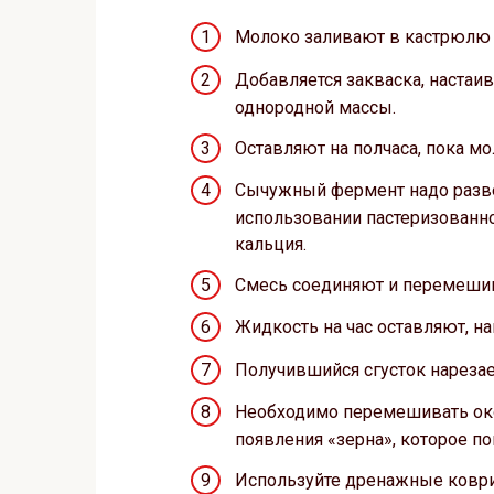
Молоко заливают в кастрюлю 
Добавляется закваска, настаи
однородной массы.
Оставляют на полчаса, пока мо
Сычужный фермент надо развес
использовании пастеризованно
кальция.
Смесь соединяют и перемеши
Жидкость на час оставляют, 
Получившийся сгусток нарезает
Необходимо перемешивать окол
появления «зерна», которое по
Используйте дренажные коврик