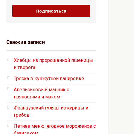
Подписаться
Свежие записи
Хлебцы из пророщенной пшеницы
и творога
Треска в кунжутной панировке
Апельсиновый манник с
пряностями и маком
Французский гуляш: из курицы и
грибов
Летнее меню: ягодное мороженое с
базиликом