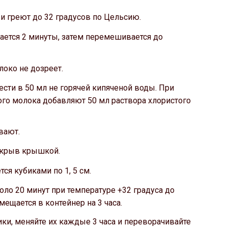
и греют до 32 градусов по Цельсию.
вается 2 минуты, затем перемешивается до
локо не дозреет.
ти в 50 мл не горячей кипяченой воды. При
го молока добавляют 50 мл раствора хлористого
вают.
накрыв крышкой.
ся кубиками по 1, 5 см.
о 20 минут при температуре +32 градуса до
мещается в контейнер на 3 часа.
и, меняйте их каждые 3 часа и переворачивайте