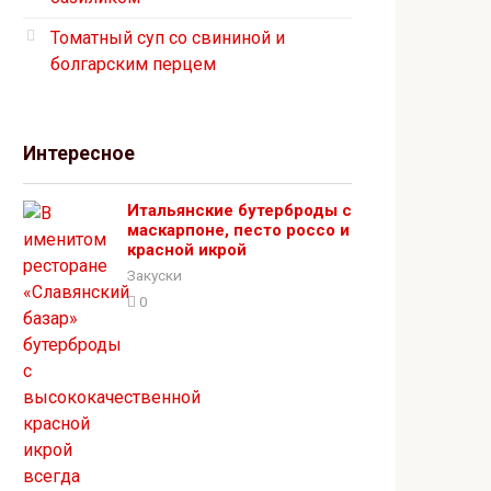
Томатный суп со свининой и
болгарским перцем
Интересное
Итальянские бутерброды с
маскарпоне, песто россо и
красной икрой
Закуски
0