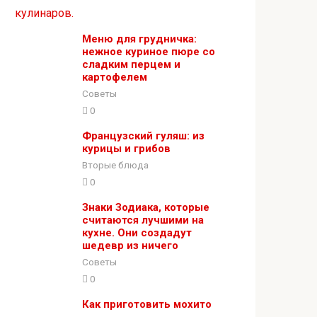
Меню для грудничка:
нежное куриное пюре со
сладким перцем и
картофелем
Советы
0
Французский гуляш: из
курицы и грибов
Вторые блюда
0
Знаки Зодиака, которые
считаются лучшими на
кухне. Они создадут
шедевр из ничего
Советы
0
Как приготовить мохито