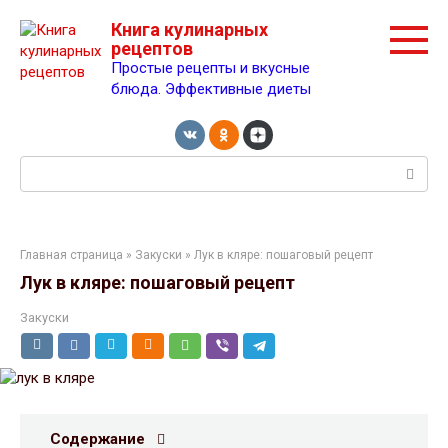
Перейти
Книга кулинарных
к
рецептов
контенту
Простые рецепты и вкусные
блюда. Эффективные диеты
Поиск:
Главная страница
»
Закуски
» Лук в кляре: пошаговый рецепт
Лук в кляре: пошаговый рецепт
Закуски
Содержание