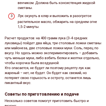
венчиком. Должна быть консистенция жидкой
сметаны.
Лук окунуть в кляр и выложить в разогретое
растительное масло, обжарить на среднем огне
1,5-2 минуты.
Расчет продуктов: на 400 грамм лука (3-4 средних
луковицы) пойдет два яйца, три столовые ложки сметаны
или майонеза, две столовые ложки муки. Соль, перец по
вкусу. Но здесь можно экспериментировать – добавить
чуть меньше муки, либо взбить белки и желтки отдельно,
чтобы корочка была воздушной.
Кто опасается, не будет ли поэтому рецепту лук как
жареный – нет, не будет. Он будет как свежий, но
потеряет свою горькость и остроту, останется лишь
пикантный вкус.
Советы по приготовлению и подаче
Несколько советов помогут приготовить быстро и
вкусно: