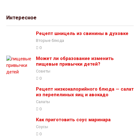
Интересное
Рецепт шницель из свинины в духовке
Вторые блюда
0
Может ли образование изменить
пищевые привычки детей?
Советы
0
Рецепт низкокалорийного блюда — салат
из перепелиных яиц и авокадо
Салаты
0
Как приготовить соус маринара
Соусы
0