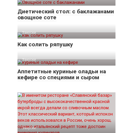
Диетический стол: с баклажанами
овощное соте
Закуски
Как солить ряпушку
Закуски
Аппетитные куриные оладьи на
кефире со специями и сыром
Закуски