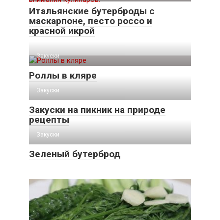
Итальянские бутерброды с
маскарпоне, песто россо и
красной икрой
Закуски
Роллы в кляре
Закуски
Закуски на пикник на природе
рецепты
Закуски
Зеленый бутерброд