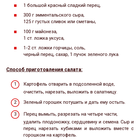
1 большой красный сладкий перец,
300 г эмментальского сыра,
125 г густых сливок или сметаны,
100 г майонеза,
1 ст. ложка уксуса,
1-2 ст. ложки горчицы, соль,
черный перец, сахар, 1 пучок зеленого лука.
Способ приготовления салата:
Картофель отварить в подсоленной воде,
очистить, нарезать, выложить в салатницу.
Зеленый горошек потушить и дать ему остыть.
Перец вымыть, разрезать на четыре части,
удалить плодоножку, сердцевину и семена. Сыр и
перец нарезать кубиками и выложить вместе с
горошком на картофель.