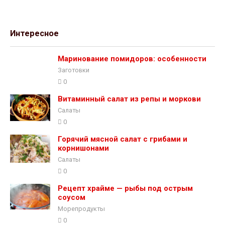
Интересное
Маринование помидоров: особенности
Заготовки
0
Витаминный салат из репы и моркови
Салаты
0
Горячий мясной салат с грибами и
корнишонами
Салаты
0
Рецепт храйме — рыбы под острым
соусом
Морепродукты
0