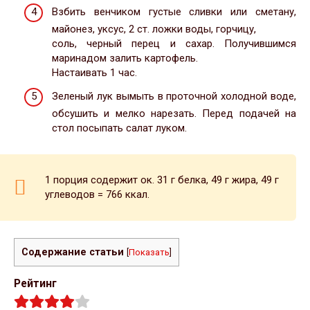
Взбить венчиком густые сливки или сметану,
майонез, уксус, 2 ст. ложки воды, горчицу,
соль, черный перец и сахар. Получившимся
маринадом залить картофель.
Настаивать 1 час.
Зеленый лук вымыть в проточной холодной воде,
обсушить и мелко нарезать. Перед подачей на
стол посыпать салат луком.
1 порция содержит ок. 31 г белка, 49 г жира, 49 г
углеводов = 766 ккал.
Содержание статьи
[
Показать
]
Рейтинг