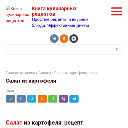
Перейти
Книга кулинарных
к
рецептов
контенту
Простые рецепты и вкусные
блюда. Эффективные диеты
Поиск:
Главная страница
»
Салаты
» Салат из картофеля: рецепт
Салат из картофеля
Салаты
Салат
из картофеля: рецепт