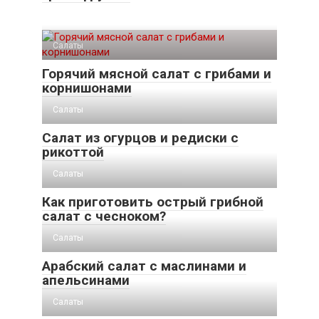
Салаты
Горячий мясной салат с грибами и
корнишонами
Салаты
Салат из огурцов и редиски с
рикоттой
Салаты
Как приготовить острый грибной
салат с чесноком?
Салаты
Арабский салат с маслинами и
апельсинами
Салаты