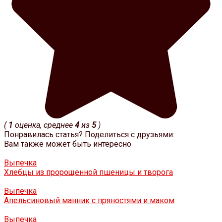
(
1
оценка, среднее
4
из
5
)
Понравилась статья? Поделиться с друзьями:
Вам также может быть интересно
Выпечка
Хлебцы из пророщенной пшеницы и творога
Выпечка
Апельсиновый манник с пряностями и маком
Выпечка