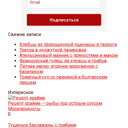
Подписаться
Свежие записи
Хлебцы из пророщенной пшеницы и творога
Треска в кунжутной панировке
Апельсиновый манник с пряностями и маком
Французский гуляш: из курицы и грибов
Летнее меню: ягодное мороженое с
базиликом
Томатный суп со свининой и болгарским
перцем
Интересное
Рецепт храйме — рыбы под острым соусом
Морепродукты
0
Тушеные баклажаны с грибами