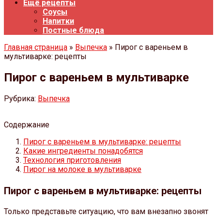
Ещё рецепты
Соусы
Напитки
Постные блюда
Главная страница
»
Выпечка
» Пирог с вареньем в
мультиварке: рецепты
Пирог с вареньем в мультиварке
Рубрика:
Выпечка
Содержание
Пирог с вареньем в мультиварке: рецепты
Какие ингредиенты понадобятся
Технология приготовления
Пирог на молоке в мультиварке
Пирог с вареньем в мультиварке: рецепты
Только представьте ситуацию, что вам внезапно звонят