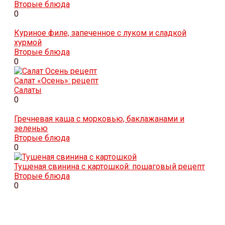
Вторые блюда
0
Куриное филе, запеченное с луком и сладкой
хурмой
Вторые блюда
0
Салат «Осень»: рецепт
Салаты
0
Гречневая каша с морковью, баклажанами и
зеленью
Вторые блюда
0
Тушеная свинина с картошкой: пошаговый рецепт
Вторые блюда
0