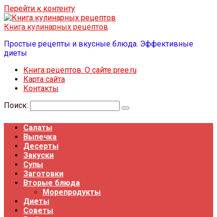
Перейти к контенту
Книга кулинарных рецептов
Простые рецепты и вкусные блюда. Эффективные
диеты
Книга рецептов. О сайте pree.ru
Карта сайта
Контакты
Поиск:
Салаты
Выпечка
Десерты
Закуски
Супы
Заготовки
Вторые блюда
Морепродукты
Диеты
Советы