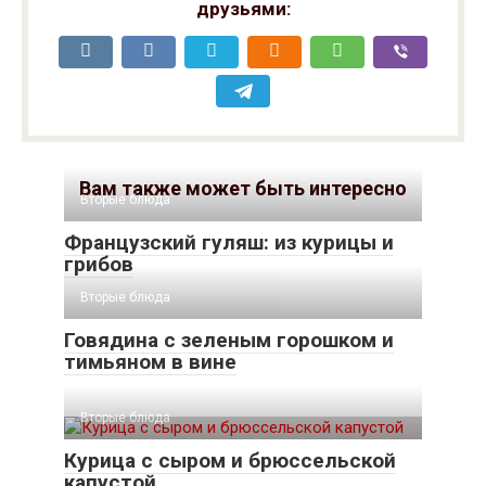
друзьями:
Вам также может быть интересно
Вторые блюда
Французский гуляш: из курицы и
грибов
Вторые блюда
Говядина с зеленым горошком и
тимьяном в вине
Вторые блюда
Курица с сыром и брюссельской
капустой