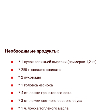
Необходимые продукты:
* 1 кусок говяжьей вырезки (примерно 1,2 кг)
* 250 г. свежего шпината
* 2 луковицы
* 1 головка чеснока
* 4 ст: ложки гранатового сока
* 3 ст. ложки светлого соевого соуса
* 1 ч. ложка топлёного масла