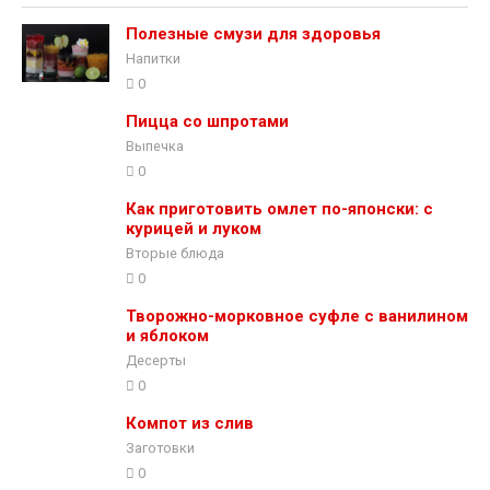
Полезные смузи для здоровья
Напитки
0
Пицца со шпротами
Выпечка
0
Как приготовить омлет по-японски: с
курицей и луком
Вторые блюда
0
Творожно-морковное суфле с ванилином
и яблоком
Десерты
0
Компот из слив
Заготовки
0