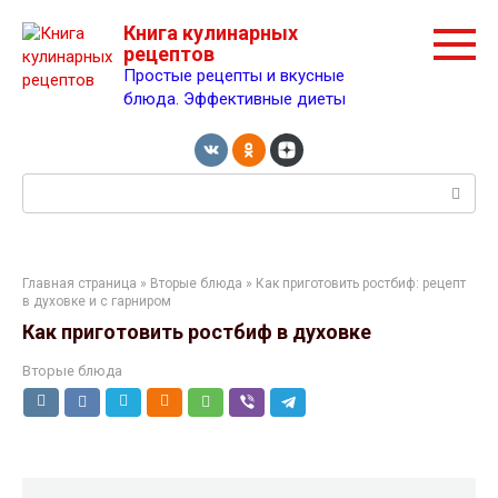
Перейти
Книга кулинарных
к
рецептов
контенту
Простые рецепты и вкусные
блюда. Эффективные диеты
Поиск:
Главная страница
»
Вторые блюда
» Как приготовить ростбиф: рецепт
в духовке и с гарниром
Как приготовить ростбиф в духовке
Вторые блюда