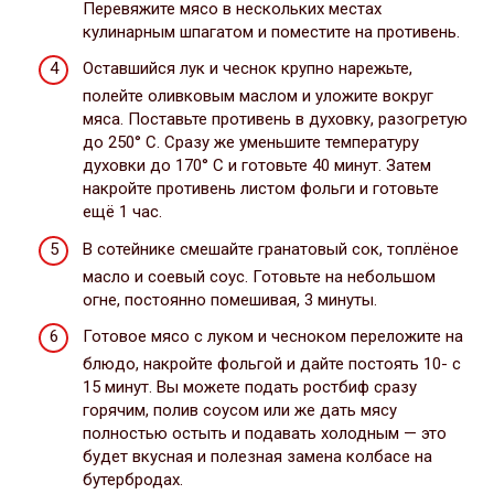
Перевяжите мясо в нескольких местах
кулинарным шпагатом и поместите на противень.
Оставшийся лук и чеснок крупно нарежьте,
полейте оливковым маслом и уложите вокруг
мяса. Поставьте противень в духовку, разогретую
до 250° С. Сразу же уменьшите температуру
духовки до 170° С и готовьте 40 минут. Затем
накройте противень листом фольги и готовьте
ещё 1 час.
В сотейнике смешайте гранатовый сок, топлёное
масло и соевый соус. Готовьте на небольшом
огне, постоянно помешивая, 3 минуты.
Готовое мясо с луком и чесноком переложите на
блюдо, накройте фольгой и дайте постоять 10- с
15 минут. Вы можете подать ростбиф сразу
горячим, полив соусом или же дать мясу
полностью остыть и подавать холодным — это
будет вкусная и полезная замена колбасе на
бутербродах.