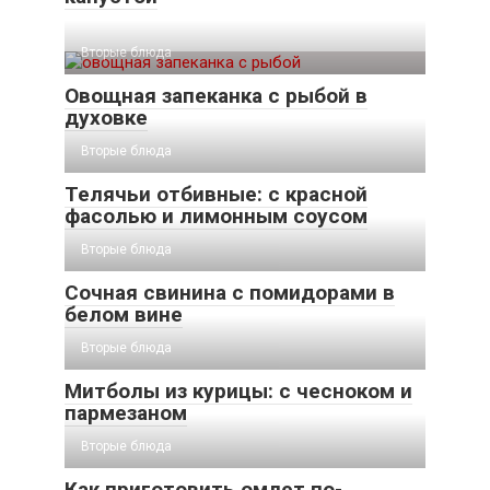
Вторые блюда
Овощная запеканка с рыбой в
духовке
Вторые блюда
Телячьи отбивные: с красной
фасолью и лимонным соусом
Вторые блюда
Сочная свинина с помидорами в
белом вине
Вторые блюда
Митболы из курицы: с чесноком и
пармезаном
Вторые блюда
Как приготовить омлет по-