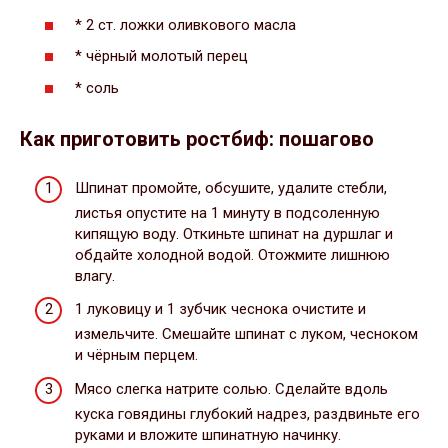
* 2 ст. ложки оливкового масла
* чёрный молотый перец
* соль
Как приготовить ростбиф: пошагово
Шпинат промойте, обсушите, удалите стебли,
листья опустите на 1 минуту в подсоленную
кипящую воду. Откиньте шпинат на дуршлаг и
обдайте холодной водой. Отожмите лишнюю
влагу.
1 луковицу и 1 зубчик чеснока очистите и
измельчите. Смешайте шпинат с луком, чесноком
и чёрным перцем.
Мясо слегка натрите солью. Сделайте вдоль
куска говядины глубокий надрез, раздвиньте его
руками и вложите шпинатную начинку.