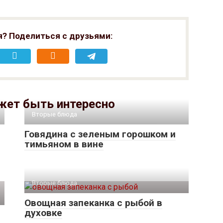
я? Поделиться с друзьями:
жет быть интересно
Вторые блюда
Говядина с зеленым горошком и
тимьяном в вине
Вторые блюда
Овощная запеканка с рыбой в
духовке