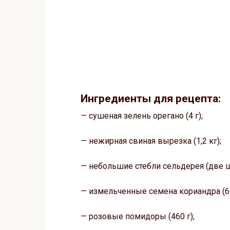
Ингредиенты для рецепта:
— сушеная зелень орегано (4 г);
— нежирная свиная вырезка (1,2 кг);
— небольшие стебли сельдерея (две ш
— измельченные семена кориандра (6 
— розовые помидоры (460 г);