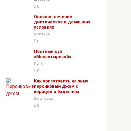
0
Овсяное печенье
диетическое в домашних
условиях
Выпечка
0
Постный суп
«Монастырский»
Супы
0
Как приготовить на зиму
персиковый джем с
корицей и бадьяном
Заготовки
0