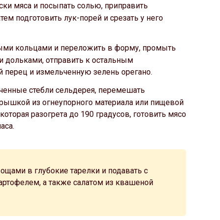
ки мяса и посыпать солью, приправить
ем подготовить лук-порей и срезать у него
ыми кольцами и переложить в форму, промыть
и дольками, отправить к остальным
 перец и измельченную зелень орегано.
ьченные стебли сельдерея, перемешать
рышкой из огнеупорного материала или пищевой
 которая разогрета до 190 градусов, готовить мясо
аса.
ощами в глубокие тарелки и подавать с
ртофелем, а также салатом из квашеной