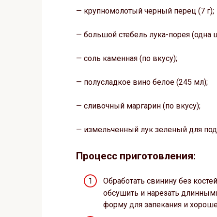
— крупномолотый черный перец (7 г);
— большой стебель лука-порея (одна ш
— соль каменная (по вкусу);
— полусладкое вино белое (245 мл);
— сливочный маргарин (по вкусу);
— измельченный лук зеленый для пода
Процесс приготовления:
Обработать свинину без косте
обсушить и нарезать длинными
форму для запекания и хорош