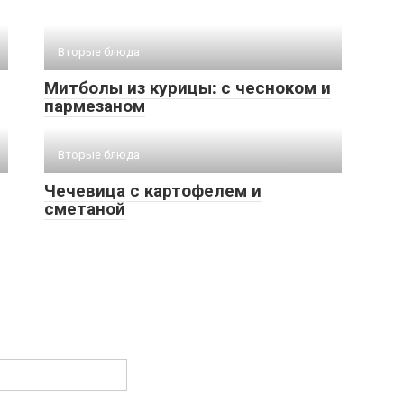
Вторые блюда
Митболы из курицы: с чесноком и
пармезаном
Вторые блюда
Чечевица с картофелем и
сметаной