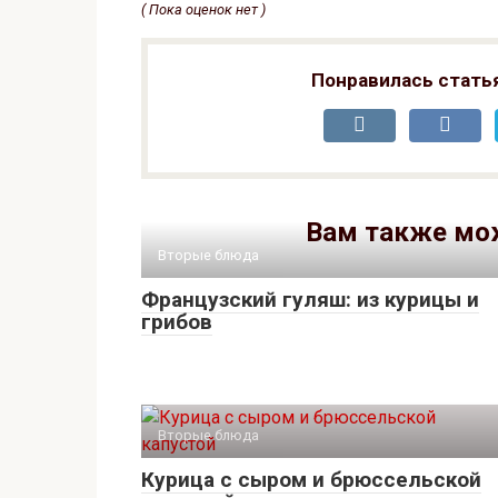
( Пока оценок нет )
Понравилась стать
Вам также мо
Вторые блюда
Французский гуляш: из курицы и
грибов
Вторые блюда
Курица с сыром и брюссельской