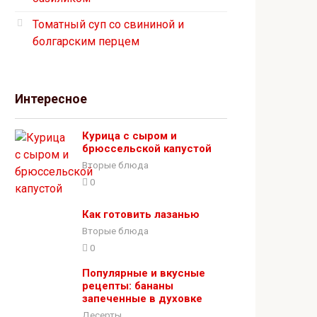
Томатный суп со свининой и
болгарским перцем
Интересное
Курица с сыром и
брюссельской капустой
Вторые блюда
0
Как готовить лазанью
Вторые блюда
0
Популярные и вкусные
рецепты: бананы
запеченные в духовке
Десерты