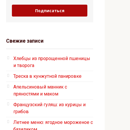
Подписаться
Свежие записи
Хлебцы из пророщенной пшеницы
и творога
Треска в кунжутной панировке
Апельсиновый манник с
пряностями и маком
Французский гуляш: из курицы и
грибов
Летнее меню: ягодное мороженое с
базиликом