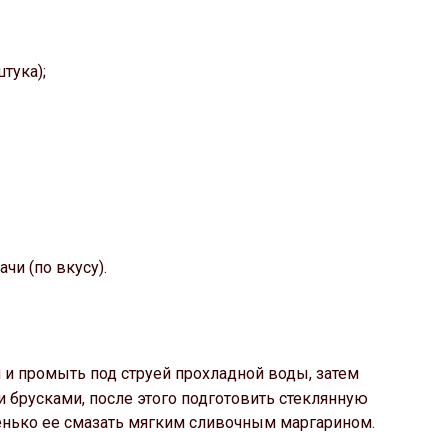
тука);
чи (по вкусу).
й и промыть под струей прохладной воды, затем
 брусками, после этого подготовить стеклянную
енько ее смазать мягким сливочным маргарином.