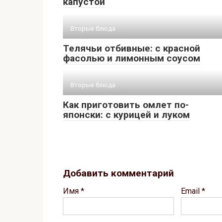
капустой
Вторые блюда
Телячьи отбивные: с красной
фасолью и лимонным соусом
Вторые блюда
Как приготовить омлет по-
японски: с курицей и луком
Добавить комментарий
Имя
*
Email
*