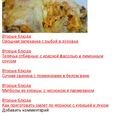
Вторые блюда
Овощная запеканка с рыбой в духовке
Вторые блюда
Телячьи отбивные: с красной фасолью и лимонным
соусом
Вторые блюда
Сочная свинина с помидорами в белом вине
Вторые блюда
Митболы из курицы: с чесноком и пармезаном
Вторые блюда
Как приготовить омлет по-японски: с курицей и луком
Добавить комментарий