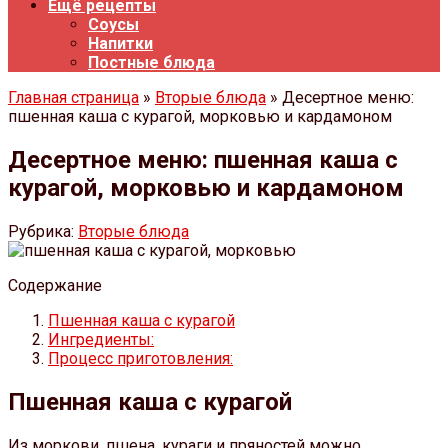
Ещё рецепты
Соусы
Напитки
Постные блюда
Главная страница
»
Вторые блюда
» Десертное меню:
пшенная каша с курагой, морковью и кардамоном
Десертное меню: пшенная каша с
курагой, морковью и кардамоном
Рубрика:
Вторые блюда
Содержание
Пшенная каша с курагой
Ингредиенты:
Процесс приготовления:
Пшенная каша с курагой
Из моркови, пшена, кураги и пряностей можно