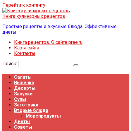
Перейти к контенту
Книга кулинарных рецептов
Простые рецепты и вкусные блюда. Эффективные
диеты
Книга рецептов. О сайте pree.ru
Карта сайта
Контакты
Поиск:
Салаты
Выпечка
Десерты
Закуски
Супы
Заготовки
Вторые блюда
Морепродукты
Диеты
Советы