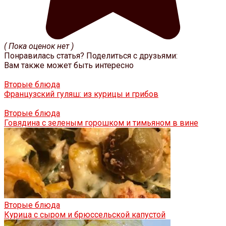
( Пока оценок нет )
Понравилась статья? Поделиться с друзьями:
Вам также может быть интересно
Вторые блюда
Французский гуляш: из курицы и грибов
Вторые блюда
Говядина с зеленым горошком и тимьяном в вине
Вторые блюда
Курица с сыром и брюссельской капустой