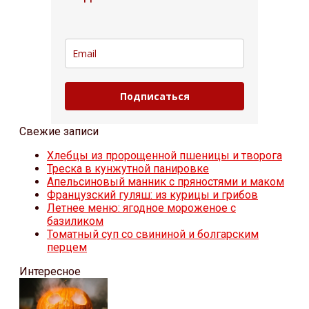
Подписаться
Свежие записи
Хлебцы из пророщенной пшеницы и творога
Треска в кунжутной панировке
Апельсиновый манник с пряностями и маком
Французский гуляш: из курицы и грибов
Летнее меню: ягодное мороженое с
базиликом
Томатный суп со свининой и болгарским
перцем
Интересное