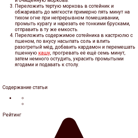
и очищенную морковь.
Переложить тертую морковь в сотейник и
обжаривать до мягкости примерно пять минут на
тихом огне при непрерывном помешивании,
промыть курагу и нарезать ее тонкими брусками,
отправить в ту же емкость.
Переложить содержимое сотейника в кастрюлю с
пшеном, по вкусу насыпать соль и влить
разогретый мёд, добавить кардамон и перемешать
пшенную
кашу
, прогревать её ещё семь минут,
затем немного остудить, украсить промытыми
ягодами и подавать к столу.
Содержание статьи
Рейтинг