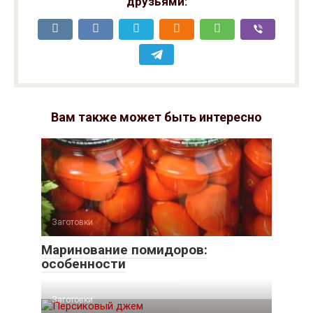
друзьями:
Вам также может быть интересно
Заготовки
Маринование помидоров:
особенности
Заготовки