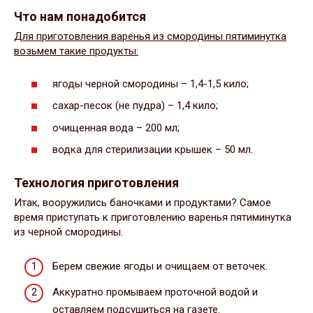
Что нам понадобится
Для приготовления варенья из смородины пятиминутка
возьмем такие продукты:
ягоды черной смородины – 1,4-1,5 кило;
сахар-песок (не пудра) – 1,4 кило;
очищенная вода – 200 мл;
водка для стерилизации крышек – 50 мл.
Технология приготовления
Итак, вооружились баночками и продуктами? Самое
время приступать к приготовлению варенья пятиминутка
из черной смородины.
Берем свежие ягоды и очищаем от веточек.
Аккуратно промываем проточной водой и
оставляем подсушиться на газете.