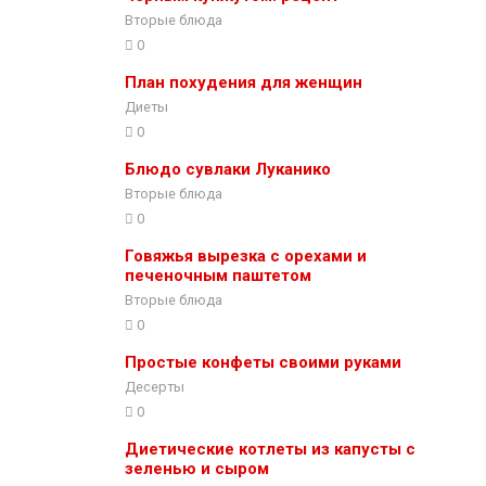
Вторые блюда
0
План похудения для женщин
Диеты
0
Блюдо сувлаки Луканико
Вторые блюда
0
Говяжья вырезка с орехами и
печеночным паштетом
Вторые блюда
0
Простые конфеты своими руками
Десерты
0
Диетические котлеты из капусты с
зеленью и сыром