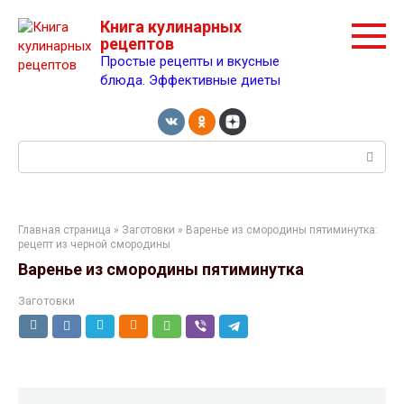
Перейти
Книга кулинарных
к
рецептов
контенту
Простые рецепты и вкусные
блюда. Эффективные диеты
Поиск:
Главная страница
»
Заготовки
» Варенье из смородины пятиминутка:
рецепт из черной смородины
Варенье из смородины пятиминутка
Заготовки