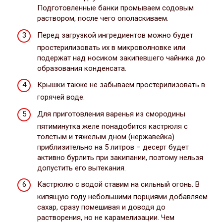
Подготовленные банки промываем содовым
раствором, после чего ополаскиваем.
Перед загрузкой ингредиентов можно будет
простерилизовать их в микроволновке или
подержат над носиком закипевшего чайника до
образования конденсата.
Крышки также не забываем простерилизовать в
горячей воде.
Для приготовления варенья из смородины
пятиминутка желе понадобится кастрюля с
толстым и тяжелым дном (нержавейка)
приблизительно на 5 литров – десерт будет
активно бурлить при закипании, поэтому нельзя
допустить его вытекания.
Кастрюлю с водой ставим на сильный огонь. В
кипящую году небольшими порциями добавляем
сахар, сразу помешивая и доводя до
растворения, но не карамелизации. Чем