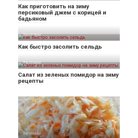
Как приготовить на зиму
персиковый джем с корицей и
бадьяном
Заготовки
Как быстро засолить сельдь
Заготовки
Cалат из зеленых помидор на зиму
рецепты
Заготовки