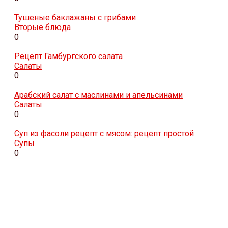
Тушеные баклажаны с грибами
Вторые блюда
0
Рецепт Гамбургского салата
Салаты
0
Арабский салат с маслинами и апельсинами
Салаты
0
Суп из фасоли рецепт с мясом: рецепт простой
Супы
0