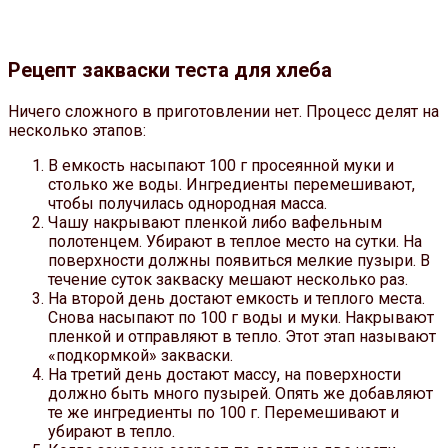
Рецепт закваски теста для хлеба
Ничего сложного в приготовлении нет. Процесс делят на
несколько этапов:
В емкость насыпают 100 г просеянной муки и
столько же воды. Ингредиенты перемешивают,
чтобы получилась однородная масса.
Чашу накрывают пленкой либо вафельным
полотенцем. Убирают в теплое место на сутки. На
поверхности должны появиться мелкие пузыри. В
течение суток закваску мешают несколько раз.
На второй день достают емкость и теплого места.
Снова насыпают по 100 г воды и муки. Накрывают
пленкой и отправляют в тепло. Этот этап называют
«подкормкой» закваски.
На третий день достают массу, на поверхности
должно быть много пузырей. Опять же добавляют
те же ингредиенты по 100 г. Перемешивают и
убирают в тепло.