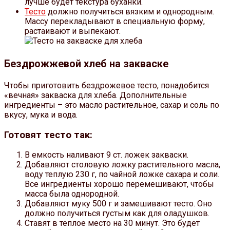
лучше будет текстура буханки.
Тесто
должно получиться вязким и однородным.
Массу перекладывают в специальную форму,
растаивают и выпекают.
Бездрожжевой хлеб на закваске
Чтобы приготовить бездрожевое тесто, понадобится
«вечная» закваска для хлеба. Дополнительные
ингредиенты – это масло растительное, сахар и соль по
вкусу, мука и вода.
Готовят тесто так:
В емкость наливают 9 ст. ложек закваски.
Добавляют столовую ложку растительного масла,
воду теплую 230 г, по чайной ложке сахара и соли.
Все ингредиенты хорошо перемешивают, чтобы
масса была однородной.
Добавляют муку 500 г и замешивают тесто. Оно
должно получиться густым как для оладушков.
Ставят в теплое место на 30 минут. Это будет