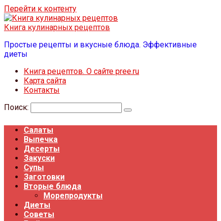
Перейти к контенту
Книга кулинарных рецептов
Простые рецепты и вкусные блюда. Эффективные
диеты
Книга рецептов. О сайте pree.ru
Карта сайта
Контакты
Поиск:
Салаты
Выпечка
Десерты
Закуски
Супы
Заготовки
Вторые блюда
Морепродукты
Диеты
Советы