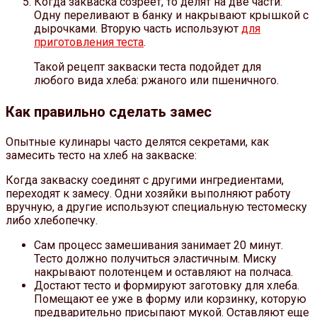
Когда закваска созреет, то делят на две части.
Одну переливают в банку и накрывают крышкой с
дырочками. Вторую часть используют
для
приготовления теста
.
Такой рецепт закваски теста подойдет для
любого вида хлеба: ржаного или пшеничного.
Как правильно сделать замес
Опытные кулинары часто делятся секретами, как
замесить тесто на хлеб на закваске:
Когда закваску соединят с другими ингредиентами,
переходят к замесу. Одни хозяйки выполняют работу
вручную, а другие используют специальную тестомеску
либо хлебопечку.
Сам процесс замешивания занимает 20 минут.
Тесто должно получиться эластичным. Миску
накрывают полотенцем и оставляют на полчаса.
Достают тесто и формируют заготовку для хлеба.
Помещают ее уже в форму или корзинку, которую
предварительно присыпают мукой. Оставляют еще