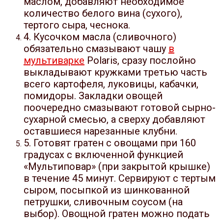
маслом, добавляют необходимое
количество белого вина (сухого),
тертого сыра, чеснока.
4. Кусочком масла (сливочного)
обязательно смазывают чашу
в
мультиварке
Polaris, сразу послойно
выкладывают кружками третью часть
всего картофеля, луковицы, кабачки,
помидоры. Закладки овощей
поочередно смазывают готовой сырно-
сухарной смесью, а сверху добавляют
оставшиеся нарезанные клубни.
5. Готовят гратен с овощами при 160
градусах с включенной функцией
«Мультиповар» (при закрытой крышке)
в течение 45 минут. Сервируют с тертым
сыром, посыпкой из шинкованной
петрушки, сливочным соусом (на
выбор). Овощной гратен можно подать