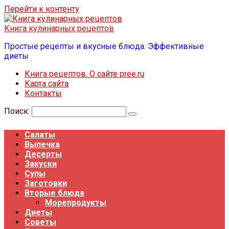
Перейти к контенту
Книга кулинарных рецептов
Простые рецепты и вкусные блюда. Эффективные
диеты
Книга рецептов. О сайте pree.ru
Карта сайта
Контакты
Поиск:
Салаты
Выпечка
Десерты
Закуски
Супы
Заготовки
Вторые блюда
Морепродукты
Диеты
Советы