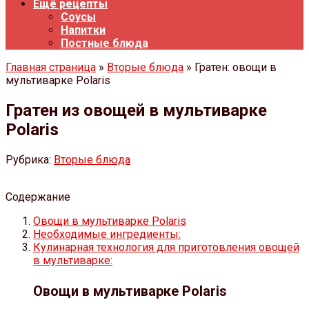
Ещё рецепты
Соусы
Напитки
Постные блюда
Главная страница
»
Вторые блюда
» Гратен: овощи в
мультиварке Polaris
Гратен из овощей в мультиварке
Polaris
Рубрика:
Вторые блюда
Содержание
Овощи в мультиварке Polaris
Необходимые ингредиенты:
Кулинарная технология для приготовления овощей
в мультиварке:
Овощи в мультиварке Polaris