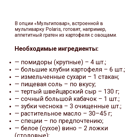
В опции «Мультиповар», встроенной в
мультиварку Polaris, готовят, например,
аппетитный гратен из картофеля с овощами.
Необходимые ингредиенты:
— помидоры (крупные) – 4 шт.;
— большие клубни картофеля – 6 шт.;
— измельченные сухари – 1 стакан;
— пищевая соль – по вкусу;
— тертый швейцарский сыр – 130 г;
— сочный большой кабачок – 1 шт.;
— зубки чеснока – 3 очищенные шт.;
— растительное масло – 30–45 г;
— специи – по предпочтению;
— белое (сухое) вино – 2 ложки
(столовые);