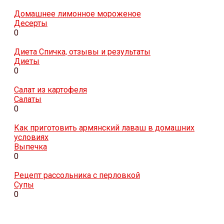
Домашнее лимонное мороженое
Десерты
0
Диета Спичка, отзывы и результаты
Диеты
0
Салат из картофеля
Салаты
0
Как приготовить армянский лаваш в домашних
условиях
Выпечка
0
Рецепт рассольника с перловкой
Супы
0