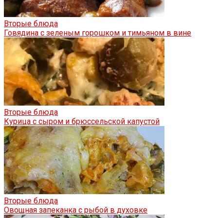
Вторые блюда
Говядина с зеленым горошком и тимьяном в вине
Вторые блюда
Курица с сыром и брюссельской капустой
Вторые блюда
Овощная запеканка с рыбой в духовке