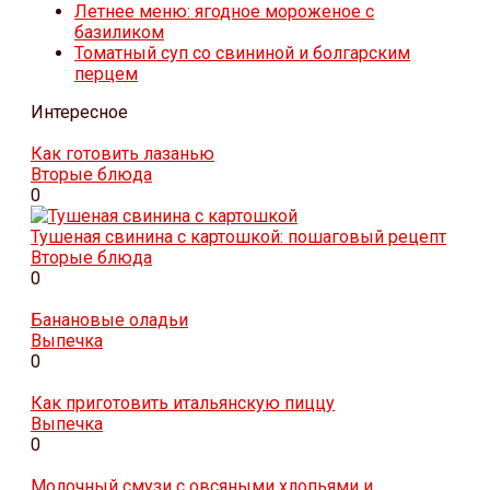
Летнее меню: ягодное мороженое с
базиликом
Томатный суп со свининой и болгарским
перцем
Интересное
Как готовить лазанью
Вторые блюда
0
Тушеная свинина с картошкой: пошаговый рецепт
Вторые блюда
0
Банановые оладьи
Выпечка
0
Как приготовить итальянскую пиццу
Выпечка
0
Молочный смузи с овсяными хлопьями и