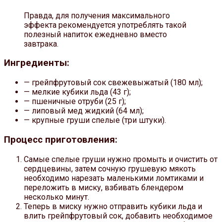
Правда, для получения максимального
эффекта рекомендуется употреблять такой
полезный напиток ежедневно вместо
завтрака.
Ингредиенты:
— грейпфрутовый сок свежевыжатый (180 мл);
— мелкие кубики льда (43 г);
— пшеничные отруби (25 г);
— липовый мед жидкий (64 мл);
— крупные груши спелые (три штуки).
Процесс приготовления:
Самые спелые груши нужно промыть и очистить от
сердцевины, затем сочную грушевую мякоть
необходимо нарезать маленькими ломтиками и
переложить в миску, взбивать блендером
несколько минут.
Теперь в миску нужно отправить кубики льда и
влить грейпфрутовый сок, добавить необходимое