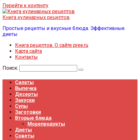
Перейти к контенту
Книга кулинарных рецептов
Простые рецепты и вкусные блюда. Эффективные
диеты
Книга рецептов. О сайте pree.ru
Карта сайта
Контакты
Поиск:
Салаты
Выпечка
Десерты
Закуски
Супы
Заготовки
Вторые блюда
Морепродукты
Диеты
Советы