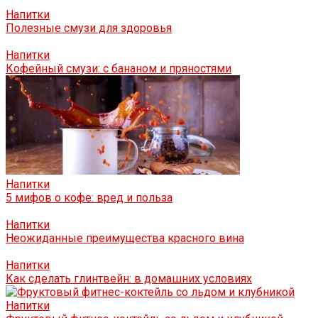
Напитки
Полезные смузи для здоровья
Напитки
Кофейный смузи: с бананом и пряностями
Напитки
5 мифов о кофе: вред и польза
Напитки
Неожиданные преимущества красного вина
Напитки
Как сделать глинтвейн: в домашних условиях
Напитки