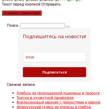
Текст перед кнопкой Отправить
Поиск:
Подпишитесь на новости!
Подписаться
Свежие записи
Хлебцы из пророщенной пшеницы и творога
Треска в кунжутной панировке
Апельсиновый манник с пряностями и маком
Французский гуляш: из курицы и грибов