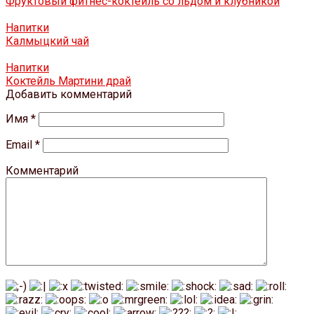
Фруктовый фитнес-коктейль со льдом и клубникой
Напитки
Калмыцкий чай
Напитки
Коктейль Мартини драй
Добавить комментарий
Имя
*
Email
*
Комментарий