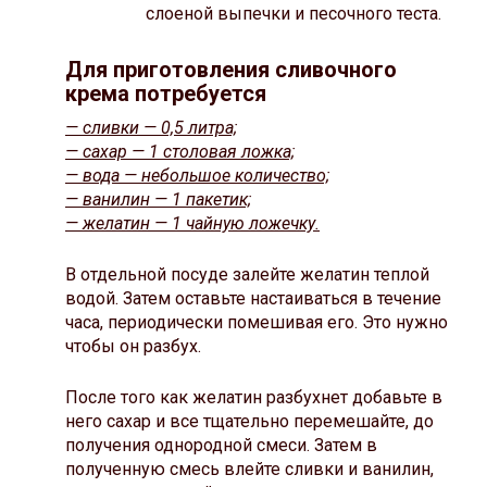
слоеной выпечки и песочного теста.
Для приготовления сливочного
крема потребуется
— сливки — 0,5 литра;
— сахар — 1 столовая ложка;
— вода — небольшое количество;
— ванилин — 1 пакетик;
— желатин — 1 чайную ложечку.
В отдельной посуде залейте желатин теплой
водой. Затем оставьте настаиваться в течение
часа, периодически помешивая его. Это нужно
чтобы он разбух.
После того как желатин разбухнет добавьте в
него сахар и все тщательно перемешайте, до
получения однородной смеси. Затем в
полученную смесь влейте сливки и ванилин,