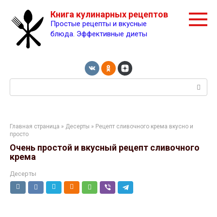
Перейти
Книга кулинарных рецептов
к
Простые рецепты и вкусные
контенту
блюда. Эффективные диеты
Поиск:
Главная страница
»
Десерты
» Рецепт сливочного крема вкусно и
просто
Очень простой и вкусный рецепт сливочного
крема
Десерты