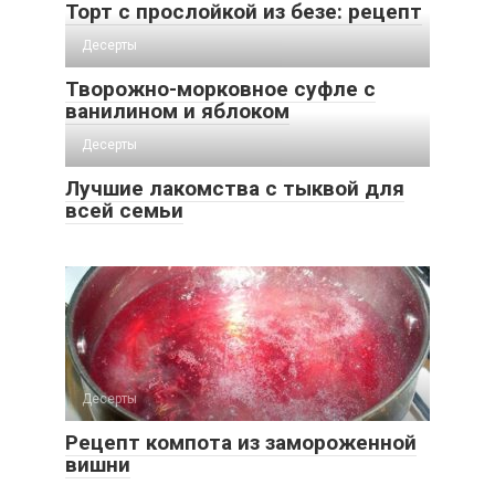
Торт с прослойкой из безе: рецепт
Десерты
Творожно-морковное суфле с
ванилином и яблоком
Десерты
Лучшие лакомства с тыквой для
всей семьи
Десерты
Рецепт компота из замороженной
вишни