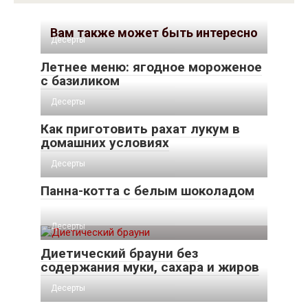
Вам также может быть интересно
Десерты
Летнее меню: ягодное мороженое
с базиликом
Десерты
Как приготовить рахат лукум в
домашних условиях
Десерты
Панна-котта с белым шоколадом
Десерты
Диетический брауни без
содержания муки, сахара и жиров
Десерты