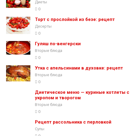
Диеты
0
Торт с прослойкой из безе: рецепт
Десерты
0
Гуляш по-венгерски
Вторые блюда
0
Утка с апельсинами в духовке: рецепт
Вторые блюда
0
Диетическое меню — куриные котлеты с
укропом и творогом
Вторые блюда
0
Рецепт рассольника с перловкой
Супы
0