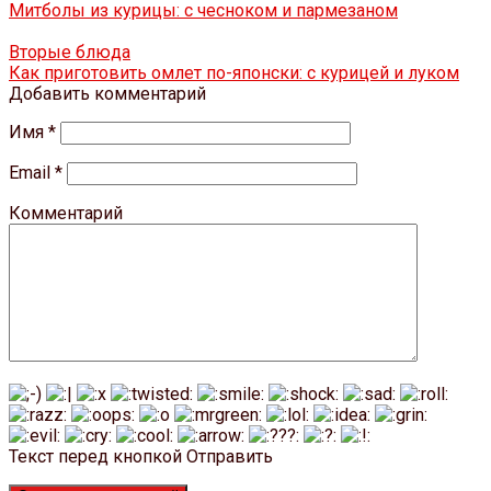
Митболы из курицы: с чесноком и пармезаном
Вторые блюда
Как приготовить омлет по-японски: с курицей и луком
Добавить комментарий
Имя
*
Email
*
Комментарий
Текст перед кнопкой Отправить