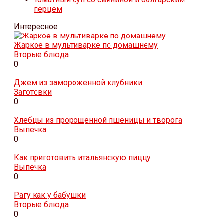
перцем
Интересное
Жаркое в мультиварке по домашнему
Вторые блюда
0
Джем из замороженной клубники
Заготовки
0
Хлебцы из пророщенной пшеницы и творога
Выпечка
0
Как приготовить итальянскую пиццу
Выпечка
0
Рагу как у бабушки
Вторые блюда
0