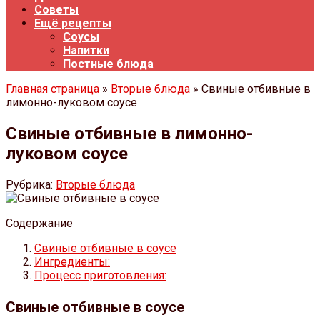
Советы
Ещё рецепты
Соусы
Напитки
Постные блюда
Главная страница
»
Вторые блюда
» Свиные отбивные в
лимонно-луковом соусе
Свиные отбивные в лимонно-
луковом соусе
Рубрика:
Вторые блюда
Содержание
Свиные отбивные в соусе
Ингредиенты:
Процесс приготовления:
Свиные отбивные в соусе