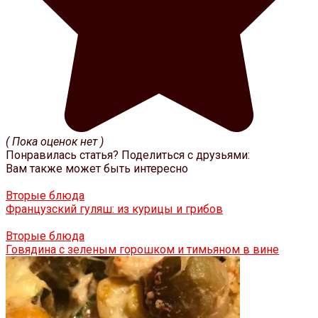
( Пока оценок нет )
Понравилась статья? Поделиться с друзьями:
Вам также может быть интересно
Вторые блюда
Французский гуляш: из курицы и грибов
Вторые блюда
Говядина с зеленым горошком и тимьяном в вине