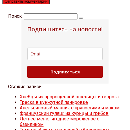
Поиск:
Подпишитесь на новости!
Подписаться
Свежие записи
Хлебцы из пророщенной пшеницы и творога
Треска в кунжутной панировке
Апельсиновый манник с пряностями и маком
Французский гуляш: из курицы и грибов
Летнее меню: ягодное мороженое с
базиликом
Томатный суп со свининой и болгарским