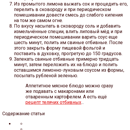
Из промытого лимона выжать сок и процедить его,
перелить в сковороду и при периодическом
помешивании довести смесь до слабого кипения
на том же самом огне.
По вкусу насыпать в сковороду соль и добавить
измельчённые специи, влить липовый мёд и при
периодическом помешивании варить соус еще
шесть минут, полить им свиные отбивные. После
этого закрыть форму пищевой фольгой и
поставить в духовку, прогретую до 150 градусов.
Запекать свиные отбивные примерно тридцать
минут, затем переложить их на блюдо и полить
оставшимся лимонно-луковым соусом из формы,
посыпать рубленой зеленью.
Аппетитное мясное блюдо можно сразу
же подавать с макаронами или
отваренным картофелем. А есть ещё
рецепт телячих отбивных
...
Содержание статьи