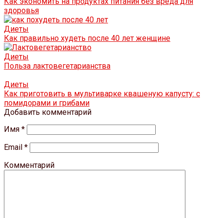
Как экономить на продуктах питания без вреда для
здоровья
Диеты
Как правильно худеть после 40 лет женщине
Диеты
Польза лактовегетарианства
Диеты
Как приготовить в мультиварке квашеную капусту: с
помидорами и грибами
Добавить комментарий
Имя
*
Email
*
Комментарий