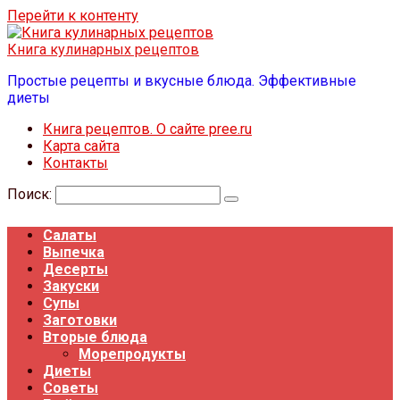
Перейти к контенту
Книга кулинарных рецептов
Простые рецепты и вкусные блюда. Эффективные
диеты
Книга рецептов. О сайте pree.ru
Карта сайта
Контакты
Поиск:
Салаты
Выпечка
Десерты
Закуски
Супы
Заготовки
Вторые блюда
Морепродукты
Диеты
Советы