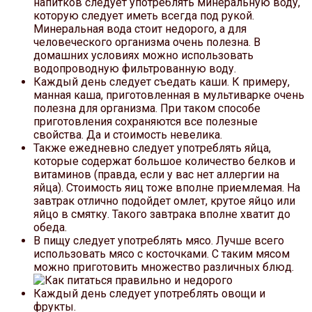
напитков следует употреблять минеральную воду,
которую следует иметь всегда под рукой.
Минеральная вода стоит недорого, а для
человеческого организма очень полезна. В
домашних условиях можно использовать
водопроводную фильтрованную воду.
Каждый день следует съедать каши. К примеру,
манная каша, приготовленная в мультиварке очень
полезна для организма. При таком способе
приготовления сохраняются все полезные
свойства. Да и стоимость невелика.
Также ежедневно следует употреблять яйца,
которые содержат большое количество белков и
витаминов (правда, если у вас нет аллергии на
яйца). Стоимость яиц тоже вполне приемлемая. На
завтрак отлично подойдет омлет, крутое яйцо или
яйцо в смятку. Такого завтрака вполне хватит до
обеда.
В пищу следует употреблять мясо. Лучше всего
использовать мясо с косточками. С таким мясом
можно приготовить множество различных блюд.
Каждый день следует употреблять овощи и
фрукты.