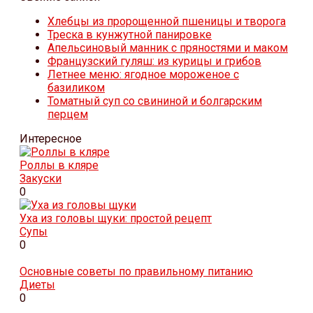
Хлебцы из пророщенной пшеницы и творога
Треска в кунжутной панировке
Апельсиновый манник с пряностями и маком
Французский гуляш: из курицы и грибов
Летнее меню: ягодное мороженое с
базиликом
Томатный суп со свининой и болгарским
перцем
Интересное
Роллы в кляре
Закуски
0
Уха из головы щуки: простой рецепт
Супы
0
Основные советы по правильному питанию
Диеты
0