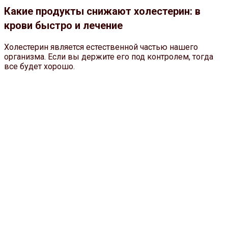
Какие продукты снижают холестерин: в
крови быстро и лечение
Холестерин является естественной частью нашего
организма. Если вы держите его под контролем, тогда
все будет хорошо.