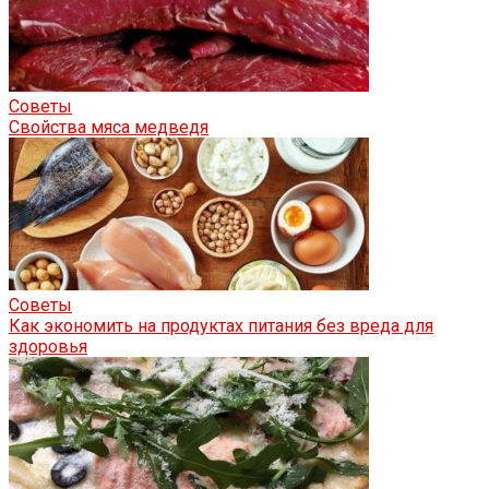
Советы
Свойства мяса медведя
Советы
Как экономить на продуктах питания без вреда для
здоровья