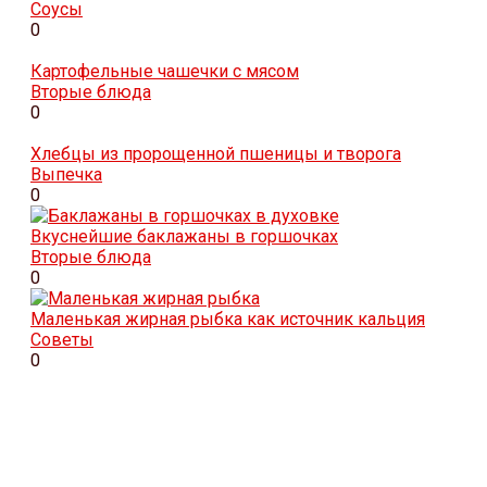
Соусы
0
Картофельные чашечки с мясом
Вторые блюда
0
Хлебцы из пророщенной пшеницы и творога
Выпечка
0
Вкуснейшие баклажаны в горшочках
Вторые блюда
0
Маленькая жирная рыбка как источник кальция
Советы
0