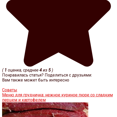
(
1
оценка, среднее
4
из
5
)
Понравилась статья? Поделиться с друзьями:
Вам также может быть интересно
Советы
Меню для грудничка: нежное куриное пюре со сладким
перцем и картофелем