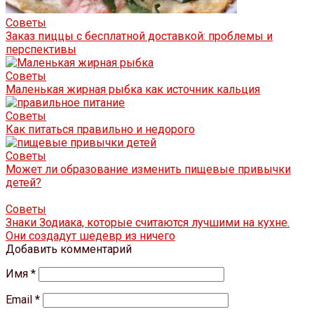
Советы
Заказ пиццы с бесплатной доставкой: проблемы и
перспективы
Советы
Маленькая жирная рыбка как источник кальция
Советы
Как питаться правильно и недорого
Советы
Может ли образование изменить пищевые привычки
детей?
Советы
Знаки Зодиака, которые считаются лучшими на кухне.
Они создадут шедевр из ничего
Добавить комментарий
Имя
*
Email
*