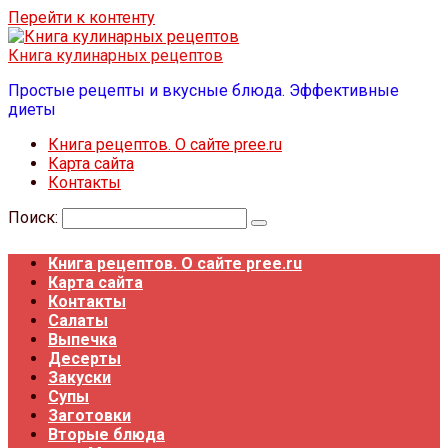
Перейти к контенту
Книга кулинарных рецептов
Простые рецепты и вкусные блюда. Эффективные
диеты
Книга рецептов. О сайте pree.ru
Карта сайта
Контакты
Поиск:
Книга рецептов. О сайте pree.ru
Карта сайта
Контакты
Салаты
Выпечка
Десерты
Закуски
Супы
Заготовки
Вторые блюда